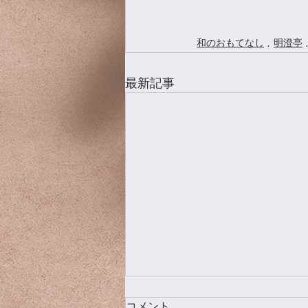
和のおもてなし
明澄亭
最新記事
コメント