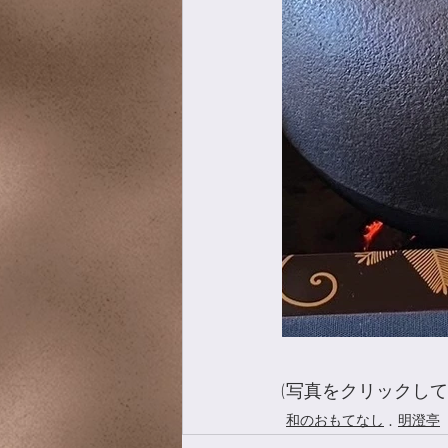
(写真をクリックし
和のおもてなし
明澄亭