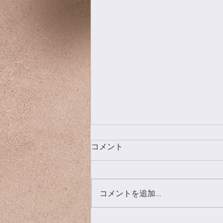
コメント
クコの実
コメントを追加…