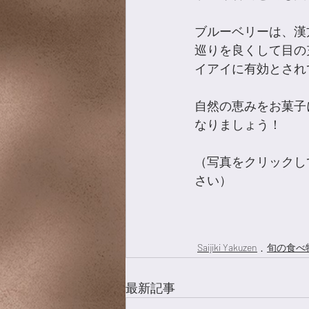
ブルーベリーは、漢
巡りを良くして目の
イアイに有効とされ
自然の恵みをお菓子
なりましょう！
（写真をクリックし
さい）
Saijiki Yakuzen
旬の食べ
最新記事