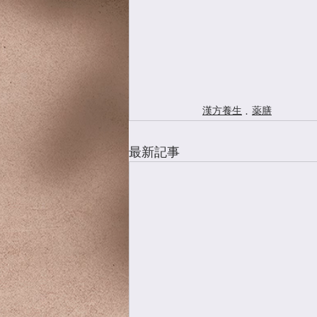
漢方養生
薬膳
最新記事