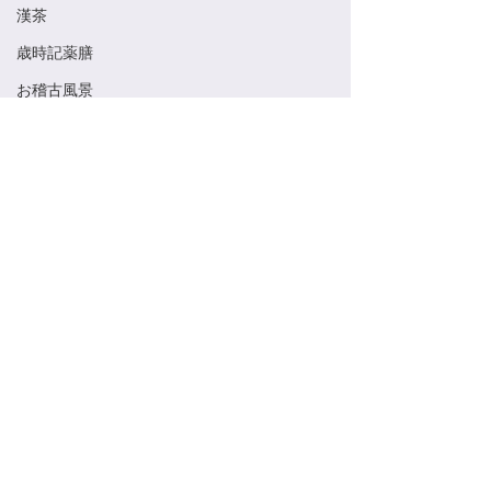
漢茶
歳時記薬膳
お稽古風景
旬の食べ物
Saijiki Yakuzen
薬膳
茶道具
美術館
コメント
養生
茶道体験につい
季節のお菓子
茶花と漢方食薬・生薬に
コメントを追加…
ついて
©2021 by Atelier Saijiki created