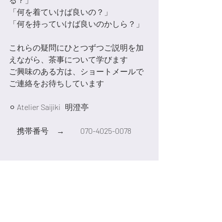
「何を着ていけば良いの？」
「何を持っていけば良いのかしら？」
これらの疑問にひとつずつご説明を加
えながら、茶事について学びます
ご興味のある方は、ショートメールで
ご連絡をお待ちしています
⚪︎ Atelier Saijiki   明澄亭
　携帯番号　→　　070-4025-0078
おもてなし
明澄亭
最新記事
すべて表示