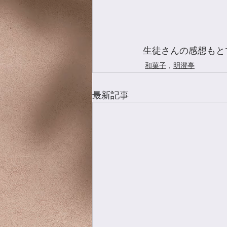
生徒さんの感想もと
和菓子
明澄亭
最新記事