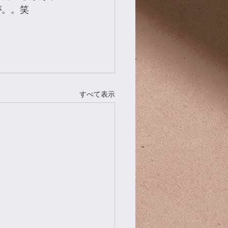
が。。笑
すべて表示