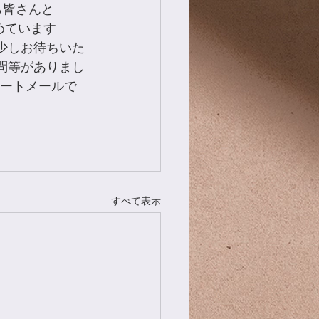
1月から皆さんと
めています
問等がありまし
にショートメールで
すべて表示