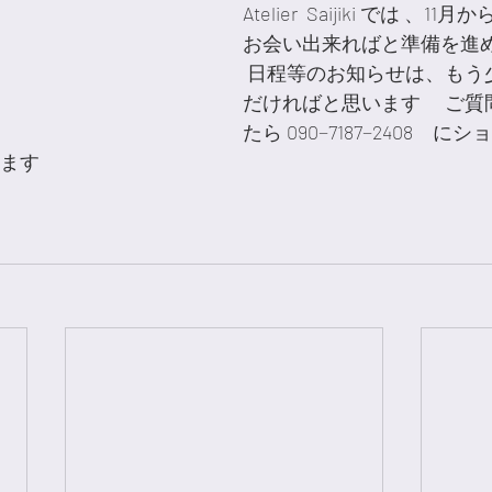
Atelier  Saijiki では 、1
お会い出来ればと準備を進
 日程等のお知らせは、もう少しお待ちいた
だければと思います　 ご質
たら 090−7187−2408　
 ご連絡をお願い致します		　　　　　　