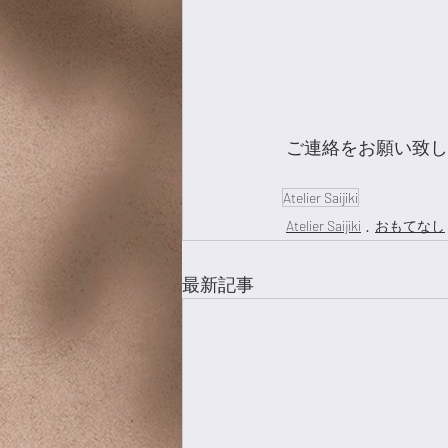
Atelier Saijiki
Atelier Saijiki
おもてなし
最新記事